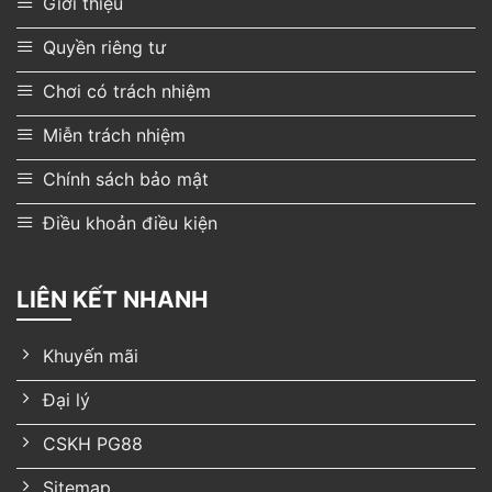
Giới thiệu
Quyền riêng tư
Chơi có trách nhiệm
Miễn trách nhiệm
Chính sách bảo mật
Điều khoản điều kiện
LIÊN KẾT NHANH
Khuyến mãi
Đại lý
CSKH PG88
Sitemap