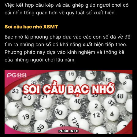
Việc kết hợp cầu kép và cầu ghép giúp người chơi có
cái nhìn tổng quan hơn về quy luật số xuất hiện.
Soi cầu bạc nhớ XSMT
Bạc nhớ là phương pháp dựa vào các con số đã về để
tìm ra những con số có khả năng xuất hiện tiếp theo.
Phương pháp này dựa vào kinh nghiệm và thống kê
của những người chơi lâu năm.