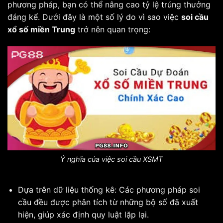
phương pháp, bạn có thể nâng cao tỷ lệ trúng thưởng
đáng kể. Dưới đây là một số lý do vì sao việc
soi cầu
xổ số miền Trung
trở nên quan trọng:
Ý nghĩa của việc soi cầu XSMT
Dựa trên dữ liệu thống kê: Các phương pháp soi
cầu đều được phân tích từ những bộ số đã xuất
hiện, giúp xác định quy luật lặp lại.