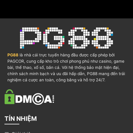
PG88
là nhà cái trực tuyến hàng đầu được cấp phép bởi
PAGCOR, cung cấp kho trò chơi phong phú như casino, game
bài, thể thao, xổ số, bắn cá. Với hệ thống bảo mật hiện đại,
chính sách minh bạch và ưu đãi hấp dẫn, PG88 mang đến trải
nghiệm cá cược an toàn, công bằng và hỗ trợ 24/7.
TÍN NHIỆM