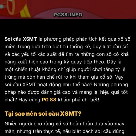
Soi cầu XSMT
là phương pháp phân tích kết quả xổ số
miền Trung dựa trên dữ liệu thống kê, quy luật cầu số
và các yếu tố xác suất để tìm ra những con số có khả
năng xuất hiện cao trong kỳ quay tiếp theo. Đây là
một chiến thuật không chỉ giúp người chơi tăng tỷ lệ
trúng mà còn hạn chế rủi ro khi tham gia xổ số.
Vậy
soi cầu XSMT hoạt động như thế nào? Những phương
pháp nào được đánh giá cao và mang lại hiệu quả tốt
nhất? Hãy cùng
PG 88
khám phá chi tiết!
Tại sao nên soi cầu XSMT?
Nhiều người cho rằng xổ số hoàn toàn dựa vào may
mắn, nhưng trên thực tế, nếu biết cách soi cầu đúng