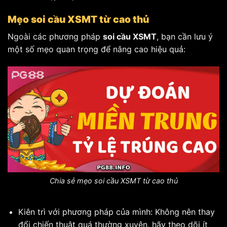
Mẹo soi cầu XSMT từ cao thủ
Ngoài các phương pháp
soi cầu XSMT
, bạn cần lưu ý
một số mẹo quan trọng để nâng cao hiệu quả:
Chia sẻ mẹo soi cầu XSMT từ cao thủ
Kiên trì với phương pháp của mình: Không nên thay
đổi chiến thuật quá thường xuyên, hãy theo dõi ít