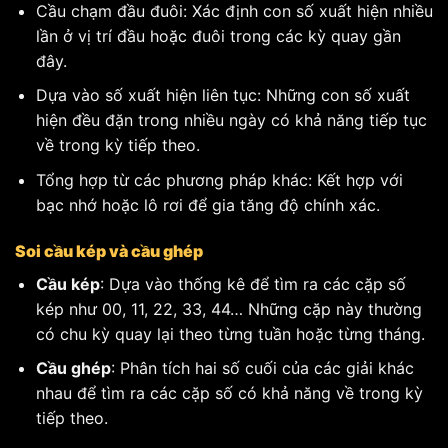
Cầu chạm đầu đuôi: Xác định con số xuất hiện nhiều
lần ở vị trí đầu hoặc đuôi trong các kỳ quay gần
đây.
Dựa vào số xuất hiện liên tục: Những con số xuất
hiện đều đặn trong nhiều ngày có khả năng tiếp tục
về trong kỳ tiếp theo.
Tổng hợp từ các phương pháp khác: Kết hợp với
bạc nhớ hoặc lô rơi để gia tăng độ chính xác.
Soi cầu kép và cầu ghép
Cầu kép
: Dựa vào thống kê để tìm ra các cặp số
kép như 00, 11, 22, 33, 44… Những cặp này thường
có chu kỳ quay lại theo từng tuần hoặc từng tháng.
Cầu ghép
: Phân tích hai số cuối của các giải khác
nhau để tìm ra các cặp số có khả năng về trong kỳ
tiếp theo.