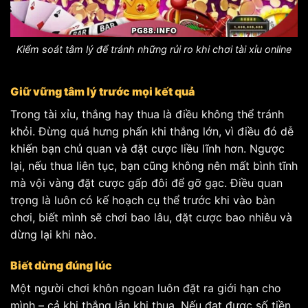
Kiểm soát tâm lý để tránh những rủi ro khi chơi tài xỉu online
Giữ vững tâm lý trước mọi kết quả
Trong tài xỉu, thắng hay thua là điều không thể tránh
khỏi. Đừng quá hưng phấn khi thắng lớn, vì điều đó dễ
khiến bạn chủ quan và đặt cược liều lĩnh hơn. Ngược
lại, nếu thua liên tục, bạn cũng không nên mất bình tĩnh
mà vội vàng đặt cược gấp đôi để gỡ gạc. Điều quan
trọng là luôn có kế hoạch cụ thể trước khi vào bàn
chơi, biết mình sẽ chơi bao lâu, đặt cược bao nhiêu và
dừng lại khi nào.
Biết dừng đúng lúc
Một người chơi khôn ngoan luôn đặt ra giới hạn cho
mình – cả khi thắng lẫn khi thua. Nếu đạt được số tiền