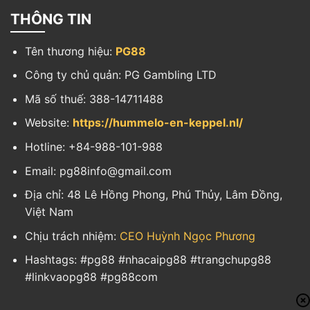
THÔNG TIN
Tên thương hiệu:
PG88
Công ty chủ quản: PG Gambling LTD
Mã số thuế: 388-14711488
Website:
https://hummelo-en-keppel.nl/
Hotline: +84-988-101-988
Email:
pg88info@gmail.com
Địa chỉ: 48 Lê Hồng Phong, Phú Thủy, Lâm Đồng,
Việt Nam
Chịu trách nhiệm:
CEO Huỳnh Ngọc Phương
Hashtags: #pg88 #nhacaipg88 #trangchupg88
#linkvaopg88 #pg88com