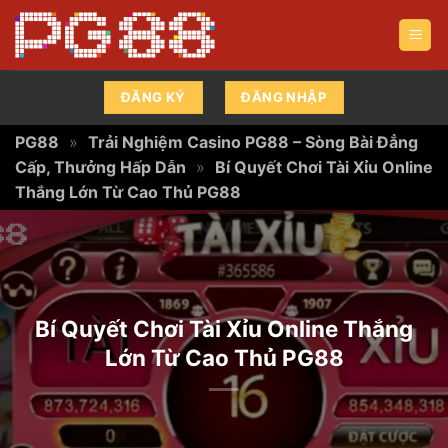
Bỏ
qua
nội
dung
ĐĂNG KÝ
ĐĂNG NHẬP
PG88
»
Trải Nghiệm Casino PG88 – Sòng Bài Đẳng
Cấp, Thưởng Hấp Dẫn
»
Bí Quyết Chơi Tài Xỉu Online
Thắng Lớn Từ Cao Thủ PG88
Bí Quyết Chơi Tài Xỉu Online Thắng
Lớn Từ Cao Thủ PG88