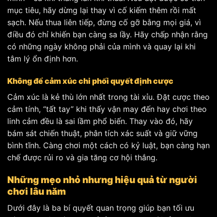
mục tiêu, hãy dừng lại thay vì cố kiếm thêm rồi mất
sạch. Nếu thua liên tiếp, đừng cố gỡ bằng mọi giá, vì
điều đó chỉ khiến bạn càng sa lầy. Hãy chấp nhận rằng
có những ngày không phải của mình và quay lại khi
tâm lý ổn định hơn.
Không để cảm xúc chi phối quyết định cược
Cảm xúc là kẻ thù lớn nhất trong tài xỉu. Đặt cược theo
cảm tính, “tất tay” khi thấy vận may đến hay chơi theo
linh cảm đều là sai lầm phổ biến. Thay vào đó, hãy
bám sát chiến thuật, phân tích xác suất và giữ vững
bình tĩnh. Càng chơi một cách có kỷ luật, bạn càng hạn
chế được rủi ro và gia tăng cơ hội thắng.
Những mẹo nhỏ nhưng hiệu quả từ người
chơi lâu năm
Dưới đây là ba bí quyết quan trọng giúp bạn tối ưu