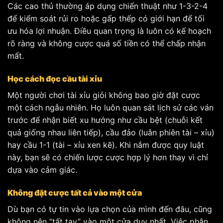
Các cao thủ thường áp dụng chiến thuật như 1-3-2-4
để kiểm soát rủi ro hoặc gấp thếp có giới hạn để tối
ưu hóa lợi nhuận. Điều quan trọng là luôn có kế hoạch
rõ ràng và không cược quá số tiền có thể chấp nhận
mất.
Học cách đọc cầu tài xỉu
Một người chơi tài xỉu giỏi không bao giờ đặt cược
một cách ngẫu nhiên. Họ luôn quan sát lịch sử các ván
trước để nhận biết xu hướng như cầu bệt (chuỗi kết
quả giống nhau liên tiếp), cầu đảo (luân phiên tài – xỉu)
hay cầu 1-1 (tài – xỉu xen kẽ). Khi nắm được quy luật
này, bạn sẽ có chiến lược cược hợp lý hơn thay vì chỉ
dựa vào cảm giác.
Không đặt cược tất cả vào một cửa
Dù bạn có tự tin vào lựa chọn của mình đến đâu, cũng
không nên “tất tay” vào một cửa duy nhất. Việc phân