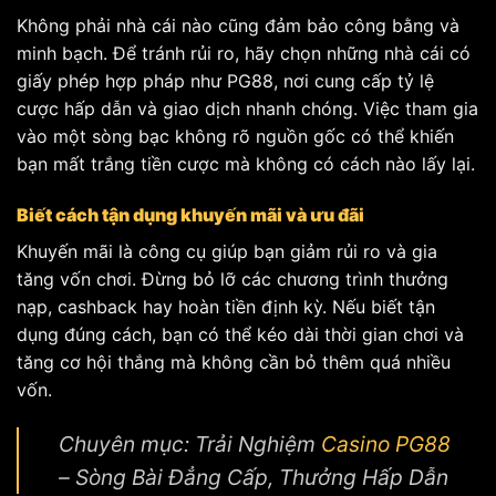
Không phải nhà cái nào cũng đảm bảo công bằng và
minh bạch. Để tránh rủi ro, hãy chọn những nhà cái có
giấy phép hợp pháp như PG88, nơi cung cấp tỷ lệ
cược hấp dẫn và giao dịch nhanh chóng. Việc tham gia
vào một sòng bạc không rõ nguồn gốc có thể khiến
bạn mất trắng tiền cược mà không có cách nào lấy lại.
Biết cách tận dụng khuyến mãi và ưu đãi
Khuyến mãi là công cụ giúp bạn giảm rủi ro và gia
tăng vốn chơi. Đừng bỏ lỡ các chương trình thưởng
nạp, cashback hay hoàn tiền định kỳ. Nếu biết tận
dụng đúng cách, bạn có thể kéo dài thời gian chơi và
tăng cơ hội thắng mà không cần bỏ thêm quá nhiều
vốn.
Chuyên mục: Trải Nghiệm
Casino PG88
– Sòng Bài Đẳng Cấp, Thưởng Hấp Dẫn