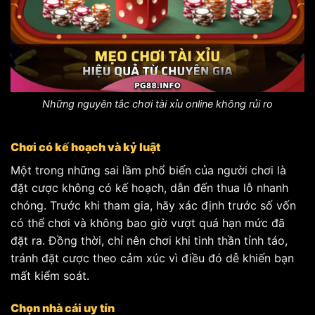
Những nguyên tắc chơi tài xỉu online không rủi ro
Chơi có kế hoạch và kỷ luật
Một trong những sai lầm phổ biến của người chơi là
đặt cược không có kế hoạch, dẫn đến thua lỗ nhanh
chóng. Trước khi tham gia, hãy xác định trước số vốn
có thể chơi và không bao giờ vượt quá hạn mức đã
đặt ra. Đồng thời, chỉ nên chơi khi tinh thần tỉnh táo,
tránh đặt cược theo cảm xúc vì điều đó dễ khiến bạn
mất kiểm soát.
Chọn nhà cái uy tín