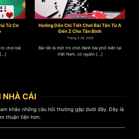
hủ Từ Cơ
Hướng Dẫn Chi Tiết Chơi Bài Tấn Từ A
o
Đến Z Cho Tân Binh
chơi yên tâm hơn khi tham gia. Tất cả các trò chơi
Tháng 3 28, 2025
 quả. Ngoài ra, nhà cái còn sử dụng công nghệ mã
trò chơi bài
Bài tấn là một trò chơi đánh bài phổ biến tại
...]
Việt Nam, có nguồn [...]
iện thoại di động. Ngay từ lần đầu truy cập, bạn sẽ
 cược.
Tông màu chủ đạo của website được tối ưu
còn tích hợp công nghệ HTML5, giúp giao diện chạy
 NHÀ CÁI
iản là có thể tham gia cá cược hoặc chuyển đổi giữa
tham khảo những câu hỏi thường gặp dưới đây. Đây là
m thuận tiện hơn.
hương thức thanh toán phổ biến như chuyển khoản