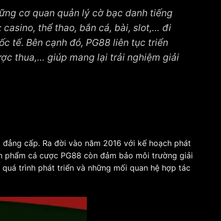
hững cơ quan quản lý cờ bạc danh tiếng
asino, thể thao, bắn cá, bài, slot,… đi
 tế. Bên cạnh đó, PG88 liên tục triển
ợc thua,… giúp mang lại trải nghiệm giải
n, đẳng cấp. Ra đời vào năm 2016 với kế hoạch phát
 sản phẩm cá cược PG88 còn đảm bảo môi trường giải
, quá trình phát triển và những mối quan hệ hợp tác