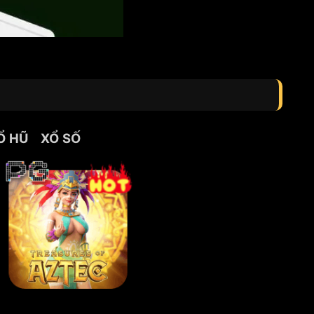
Ổ HŨ
XỔ SỐ