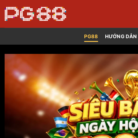
Bỏ
qua
nội
dung
PG88
HƯỚNG DẪN