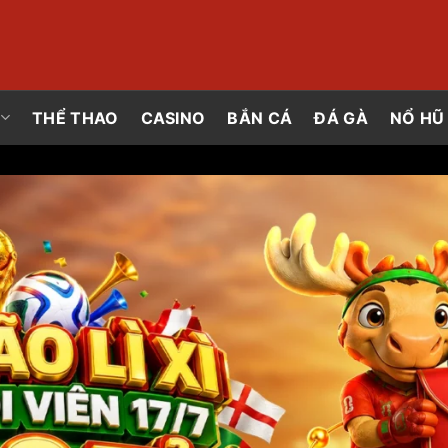
THỂ THAO
CASINO
BẮN CÁ
ĐÁ GÀ
NỔ HŨ