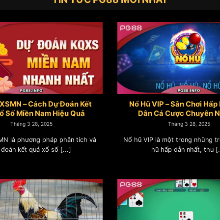
y tín chính là sở hữu giấy phép hoạt động được cấp bởi cá
quan quản lý như PAGCOR (Philippine Amusement and Gamin
 XSMN – Cách Dự Đoán Kết
Nổ Hũ VIP – Sân Chơi Hấp
ổ Số Miền Nam Hiệu Quả
Dân Cá Cược Chuyên N
Tháng 3 28, 2025
Tháng 3 28, 2025
MN là phương pháp phân tích và
Nổ hũ VIP là một trong những t
 đoán kết quả xổ số [...]
hũ hấp dẫn nhất, thu [.