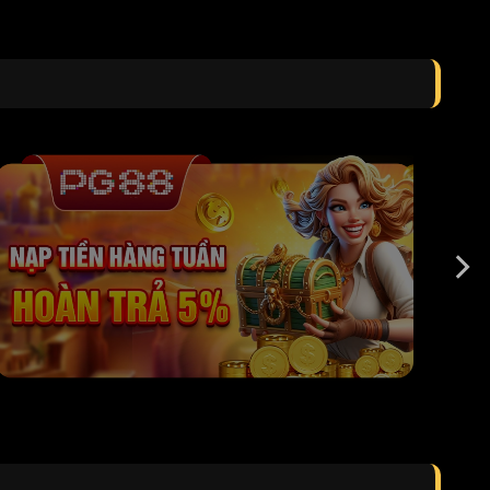
ầm nhìn vĩ mô. Nhà cái tập trung phát triển hệ
ông ngừng nâng cấp nền tảng, mở rộng danh mục trò
iên tham gia nhờ chính sách ưu đãi hấp dẫn và chất
 Nhà cái hợp tác với nhiều nhà phát triển game hàng
 đó, PG88 cũng liên kết với các tổ chức giám sát
y tín và cung cấp dịch vụ cá cược tốt nhất cho
ng cấp, đáp ứng mọi tiêu chuẩn khắt khe về an
ểm cá cược được hàng triệu người yêu thích.