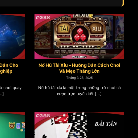
c tổ chức cá cược quốc tế danh tiếng. Nhà cái này
g Corporation) và tổ chức eCOGRA.
 Dẫn Cho
Nổ Hũ Tài Xỉu – Hướng Dẫn Cách Chơi
ghiệp
Và Mẹo Thắng Lớn
Tháng 3 28, 2025
rò chơi quay
Nổ hũ tài xỉu là một trong những trò chơi cá
..]
cược trực tuyến kết [...]