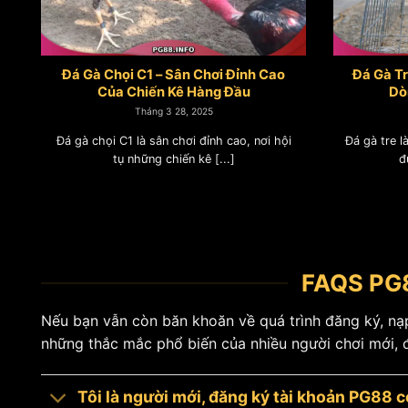
Đá Gà Chọi C1 – Sân Chơi Đỉnh Cao
Đá Gà Tr
Của Chiến Kê Hàng Đầu
Dò
Việc có giấy phép hợp pháp chứng minh rằng PG88 t
Tháng 3 28, 2025
tại PG88 đều được kiểm duyệt kỹ lưỡng để đảm bảo 
hóa dữ liệu tiên tiến nhằm đảm bảo quyền lợi của n
Đá gà chọi C1 là sân chơi đỉnh cao, nơi hội
Đá gà tre 
tụ những chiến kê [...]
đ
Thiết kế giao diện hiện đại
PG88 được thiết kế với giao diện sang trọng, hiện đ
cảm nhận được sự chuyên nghiệp trong cách sắp xếp
để giảm căng thẳng cho mắt, giúp người chơi có trả
FAQS PG
mượt mà trên mọi thiết bị mà không cần cài đặt thê
các sản phẩm một cách nhanh chóng.
Nếu bạn vẫn còn băn khoăn về quá trình đăng ký, nạ
những thắc mắc phổ biến của nhiều người chơi mới, đư
Giao dịch nạp/rút tiền minh bạch
Tại PG88, mọi giao dịch nạp rút tiền đều diễn ra 
Tôi là người mới, đăng ký tài khoản PG88 